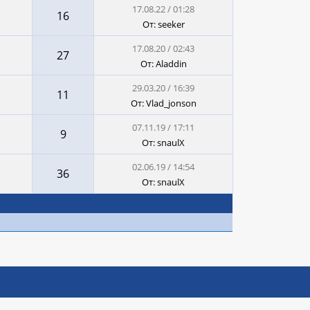
17.08.22 / 01:28
16
От: seeker
17.08.20 / 02:43
27
От: Aladdin
29.03.20 / 16:39
11
От: Vlad_jonson
07.11.19 / 17:11
9
От: snaulX
02.06.19 / 14:54
36
От: snaulX