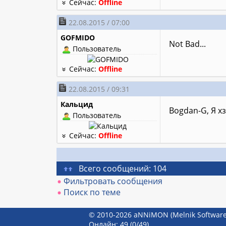
Сейчас:
Offline
22.08.2015 / 07:00
GOFMIDO
Not Bad...
Пользователь
Сейчас:
Offline
22.08.2015 / 09:31
Кальцид
Bogdan-G, Я х
Пользователь
Сейчас:
Offline
Всего сообщений: 104
Фильтровать сообщения
Поиск по теме
© 2010-2026 aNNiMON (Melnik Software
Онлайн: 49
(0/49)