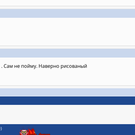
з . Сам не пойму. Наверно рисованый
)