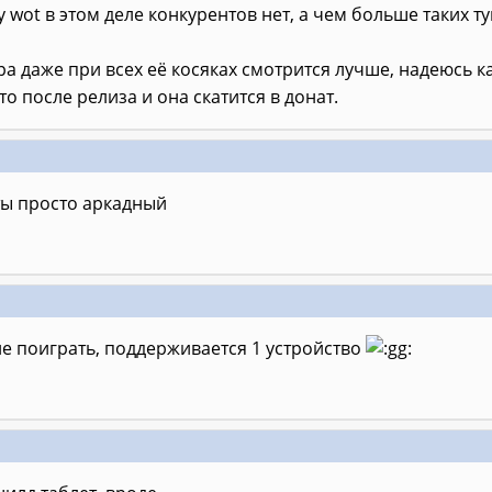
 wot в этом деле конкурентов нет, а чем больше таких т
а даже при всех её косяках смотрится лучше, надеюсь к
то после релиза и она скатится в донат.
ты просто аркадный
е поиграть, поддерживается 1 устройство