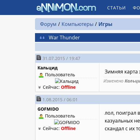
СТАТЬИ
ФО
Форум
Компьютеры
Игры
War Thunder
31.07.2015 / 19:47
Кальцид
Зимняя карта 
Пользователь
Изменено
Кальц
Сейчас:
Offline
1.08.2015 / 06:01
GOFMIDO
лол, поиграл 
Пользователь
казуальных не
скандал с их 
Сейчас:
Offline