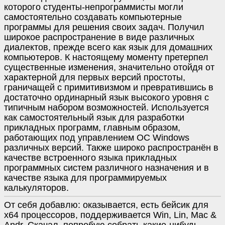
которого студенты-непрограммисты могли
самостоятельно создавать компьютерные
программы для решения своих задач. Получил
широкое распространение в виде различных
диалектов, прежде всего как язык для домашних
компьютеров. К настоящему моменту претерпел
существенные изменения, значительно отойдя от
характерной для первых версий простоты,
граничащей с примитивизмом и превратившись в
достаточно ординарный язык высокого уровня с
типичным набором возможностей. Используется
как самостоятельный язык для разработки
прикладных программ, главным образом,
работающих под управлением ОС Windows
различных версий. Также широко распространён в
качестве встроенного языка прикладных
программных систем различного назначения и в
качестве языка для программируемых
калькуляторов.
От себя добавлю: оказывается, есть бейсик для
х64 процессоров, поддерживается Win, Lin, Mac &