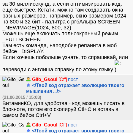
за 30 миллисекунд, а если оптимизировать код,
еще быстрее. Кстати, можно там создавать окна
разных размеров, например, окно размером 1024
на 800 и 32 бит - палитра с ргбАльфа SCREEN
_NEWIMAGE(1024, 800, 32)
Можешь еще включать полноэкранный режим
_FULLSCREEN
Там есть команда, наподобие репаинта в моб
бейсе _DISPLAY.
Если хочешь побольше узнать, то спрашивай, или
переводи с энглиша справку по этому языку
Gifo_Gsoul
[Off]
пост
</Твой код отражает эволюцию твоего
мышления .../>
(21.06.2015 / 15:03)
ВитаминКО, для удобства - код можешь писать в
блокноте, потом его скопируй Ctl+C и вставь в
самом бейсе Ctrl+V
Gifo_Gsoul
[Off]
пост
</Твой код отражает эволюцию твоего