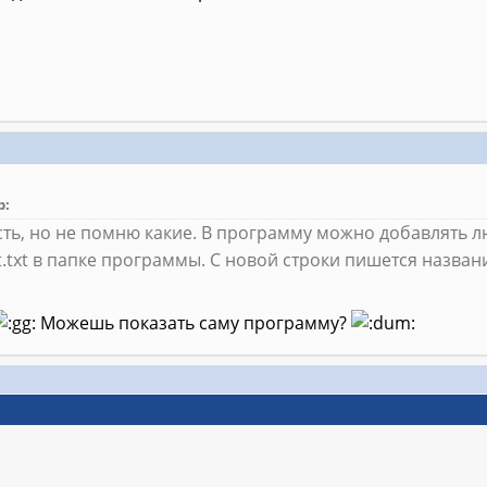
p:
сть, но не помню какие. В программу можно добавлять 
st.txt в папке программы. С новой строки пишется назван
Можешь показать саму программу?