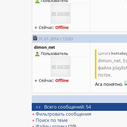
Пользователь
Сейчас:
Offline
31.01.2016 / 13:03
dimon_net
Пользователь
Цитата
hottabx
dimon_net, Е
файла playli
поток.
Сейчас:
Offline
Ага понятно.
Всего сообщений: 54
Фильтровать сообщения
Поиск по теме
Файлы топика
(10)