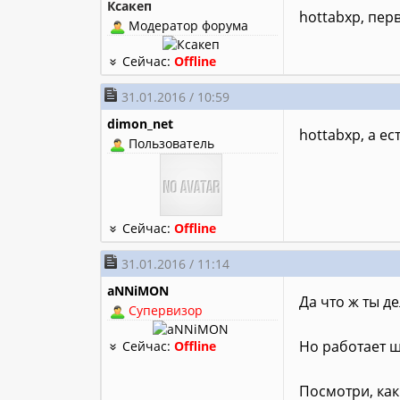
Ксакеп
hottabxp, пер
Модератор форума
Сейчас:
Offline
31.01.2016 / 10:59
dimon_net
hottabxp, а е
Пользователь
Сейчас:
Offline
31.01.2016 / 11:14
aNNiMON
Да что ж ты д
Супервизор
Но работает 
Сейчас:
Offline
Посмотри, как