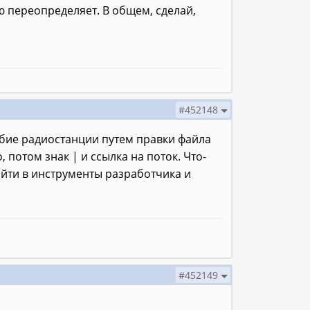
ю переопределяет. В общем, сделай,
#452148
юбие радиостанции путем правки файла
, потом знак | и ссылка на поток. Что-
айти в инструменты разработчика и
#452149