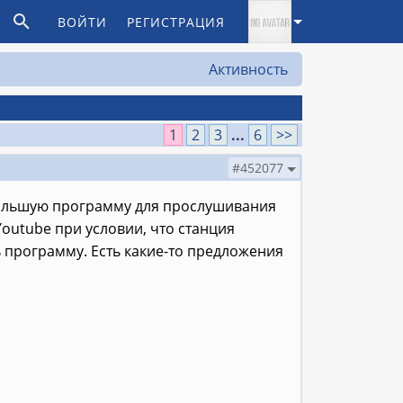
ВОЙТИ
РЕГИСТРАЦИЯ
Активность
1
2
3
...
6
>>
#452077
ебольшую программу для прослушивания
Youtube при условии, что станция
 программу. Есть какие-то предложения