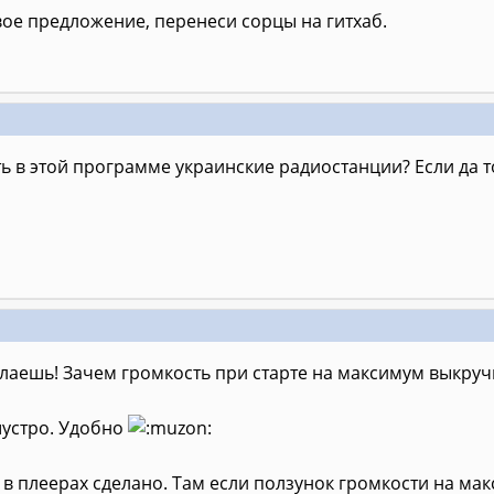
вое предложение, перенеси сорцы на гитхаб.
сть в этой программе украинские радиостанции? Если да т
елаешь! Зачем громкость при старте на максимум выкручи
шустро. Удобно
 в плеерах сделано. Там если ползунок громкости на мак