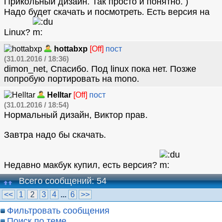
Прикольный дизайн. Так просто и понятно.
Надо будет скачать и посмотреть. Есть версия на
Linux?
hottabxp
[Off]
пост
(31.01.2016 / 18:36)
dimon_net, Спасибо. Под linux пока нет. Позже
попробую портировать на mono.
Helltar
[Off]
пост
(31.01.2016 / 18:54)
Нормальный дизайн, Виктор прав.
Завтра надо бы скачать.
Недавно макбук купил, есть версия?
Всего сообщений: 54
<<
1
2
3
4
...
6
>>
Фильтровать сообщения
Поиск по теме