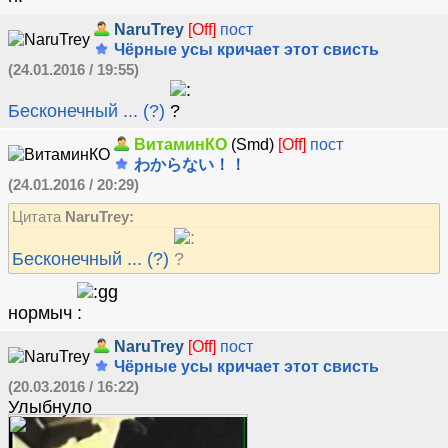
NaruTrey
[Off]
пост
Чёрные усы кричает этот свисть
(24.01.2016 / 19:55)
Бесконечный ... (?)
ВитаминКО
(Smd)
[Off]
пост
わからない！！
(24.01.2016 / 20:29)
Цитата
NaruTrey:
Бесконечный ... (?)
нормыч
NaruTrey
[Off]
пост
Чёрные усы кричает этот свисть
(20.03.2016 / 16:22)
Улыбнуло