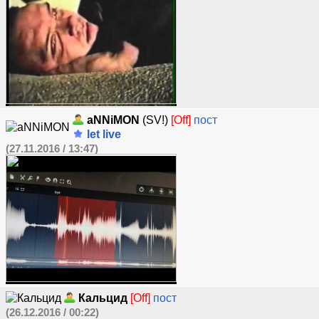
aNNiMON
(SV!)
[Off]
пост
let live
(27.11.2016 / 13:47)
Кальцид
[Off]
пост
(26.12.2016 / 00:22)