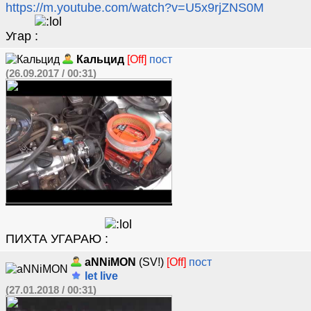
https://m.youtube.com/watch?v=U5x9rjZNS0M
Угар
Кальцид
[Off]
пост
(26.09.2017 / 00:31)
ПИХТА УГАРАЮ
aNNiMON
(SV!)
[Off]
пост
let live
(27.01.2018 / 00:31)