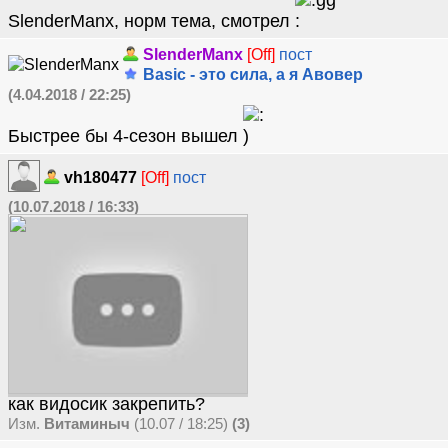
SlenderManx, норм тема, смотрел
SlenderManx
[Off]
пост
Basic - это сила, а я Авовер
(4.04.2018 / 22:25)
Быстрее бы 4-сезон вышел
vh180477
[Off]
пост
(10.07.2018 / 16:33)
как видосик закрепить?
Изм.
Витаминыч
(10.07 / 18:25)
(3)