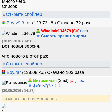
Много чего.
Список
Открыть спойлер
Boy v9.3.rar
(123.73 кб.) Скачано 72 раза
Wladimir134679
[Off]
пост
Смерть правит миром
(30.05.2016 / 14:15)
Вот новая версия.
Что нового в этот раз:
Открыть спойлер
Boy.rar
(139.08 кб.) Скачано 103 раза
Витаминыч
(Smd)
[Off]
пост
わからない！！
(30.05.2016 / 14:27)
-и много чего изменилось