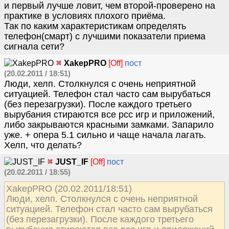
и первый лучше ловит, чем второй-проверено на
практике в условиях плохого приёма.
Так по каким характеристикам определять
телефон(смарт) с лучшими показатели приема
сигнала сети?
XakepPRO
[Off]
пост
(20.02.2011 / 18:51)
Люди, хелп. Столкнулся с очень неприятной
ситуацией. Телефон стал часто сам вырубаться
(без перезагрузки). После каждого третьего
вырубания стираются все рсс игр и приложений,
либо закрываются красными замками. Запарило
уже. + опера 5.1 сильно и чаще начала лагать.
Хелп, что делать?
JUST_IF
[Off]
пост
(20.02.2011 / 18:55)
XakepPRO (20.02.2011/18:51)
Люди, хелп. Столкнулся с очень неприятной
ситуацией. Телефон стал часто сам вырубаться
(без перезагрузки). После каждого третьего