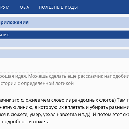
РУМ
Q&A
ПОЛЕЗНЫЕ КОДЫ
 приложения
ьник
хорошая идея. Можешь сделать еще рассказчик наподобии 
стории с определенной логикой
азчик это сложнее чем слово из рандомных слогов) Там 
жетную линию, в которую их вплетать и убирать разным
я в сюжете, умер, уехал навсегда и т.д.). И потом этот 
подробности сюжета.