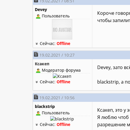
19.02.2021 / 08:51
Devey
Короче говоря
Пользователь
чтобы запилит
Сейчас:
Offline
19.02.2021 / 10:27
Ксакеп
Devey, зато вс
Модератор форума
blackstrip, а 
Сейчас:
Offline
19.02.2021 / 10:56
blackstrip
Ксакеп, это у 
Пользователь
Я люблю чтоб 
разрешение ма
Сейчас:
Offline