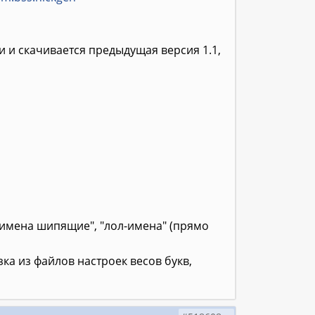
ии и скачивается предыдущая версия 1.1,
"имена шипящие", "лол-имена" (прямо
ка из файлов настроек весов букв,