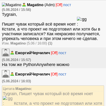
Magatino
(Adm)
[Off]
пост
(5.06.2024 / 15:56)
Tygrain,
Пишет чувак который всё время ноет
Кстати, а что проект не подготовил или хотя бы в
участники записался? Как некрасиво получается,
упрекать человека и при этом ничего не сделав.
Изм.
Magatino
(5.06 / 16:00)
(1)
ЕжоргийЧерчилич
[Off]
пост
(5.06.2024 / 15:57)
На том же PythonAnywhere можно
ЕжоргийЧерчилич
[Off]
пост
(5.06.2024 / 16:03)
Цитата
Magatino:
Tygrain, Пишет чувак который всё время ноет
Кстати, а что проект не подготовил или хотя