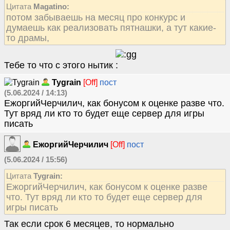
Цитата
Magatino:
потом забываешь на месяц про конкурс и
думаешь как реализовать пятнашки, а тут какие-
то драмы,
Тебе то что с этого нытик
Tygrain
[Off]
пост
(5.06.2024 / 14:13)
ЕжоргийЧерчилич, как бонусом к оценке разве что.
Тут вряд ли кто то будет еще сервер для игры
писать
ЕжоргийЧерчилич
[Off]
пост
(5.06.2024 / 15:56)
Цитата
Tygrain:
ЕжоргийЧерчилич, как бонусом к оценке разве
что. Тут вряд ли кто то будет еще сервер для
игры писать
Так если срок 6 месяцев, то нормально