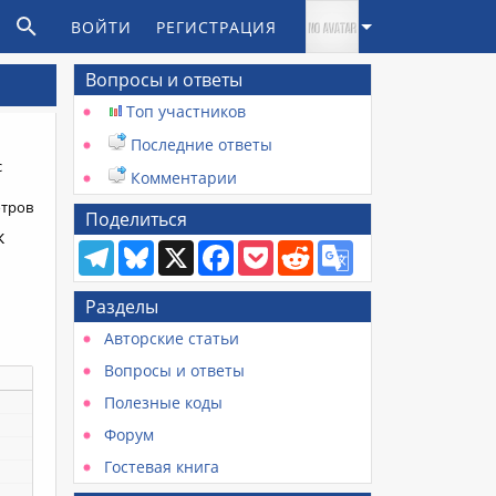
ВОЙТИ
РЕГИСТРАЦИЯ
Вопросы и ответы
Топ участников
Последние ответы
с
Комментарии
отров
Поделиться
к
Telegram
Bluesky
X
Facebook
Pocket
Reddit
Google
Translate
Разделы
Авторские статьи
Вопросы и ответы
Полезные коды
Форум
Гостевая книга