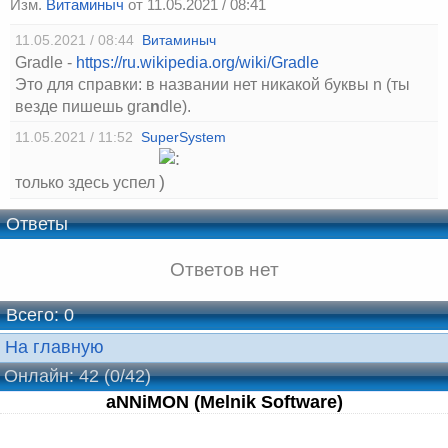
Изм.
Витаминыч
от 11.05.2021 / 08:41
11.05.2021 / 08:44
Витаминыч
Gradle -
https://ru.wikipedia.org/wiki/Gradle
Это для справки: в названии нет никакой буквы n (ты
везде пишешь gra
n
dle).
11.05.2021 / 11:52
SuperSystem
только здесь успел
Ответы
Ответов нет
Всего: 0
На главную
Онлайн: 42 (0/42)
aNNiMON (Melnik Software)