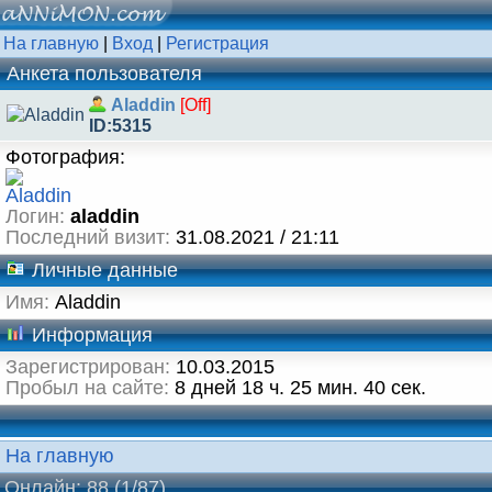
На главную
|
Вход
|
Регистрация
Анкета пользователя
Aladdin
[Off]
ID:5315
Фотография:
Логин:
aladdin
Последний визит:
31.08.2021 / 21:11
Личные данные
Имя:
Aladdin
Информация
Зарегистрирован:
10.03.2015
Пробыл на сайте:
8 дней 18 ч. 25 мин. 40 сек.
На главную
Онлайн: 88
(1/87)