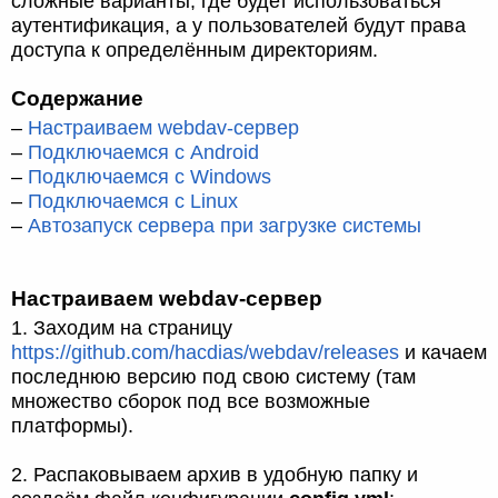
сложные варианты, где будет использоваться
аутентификация, а у пользователей будут права
доступа к определённым директориям.
Содержание
–
Настраиваем webdav-сервер
–
Подключаемся с Android
–
Подключаемся с Windows
–
Подключаемся с Linux
–
Автозапуск сервера при загрузке системы
Настраиваем webdav-сервер
1. Заходим на страницу
https://github.com/hacdias/webdav/releases
и качаем
последнюю версию под свою систему (там
множество сборок под все возможные
платформы).
2. Распаковываем архив в удобную папку и