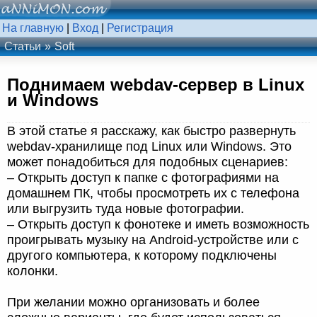
На главную
|
Вход
|
Регистрация
Статьи
Soft
Поднимаем webdav-сервер в Linux
и Windows
В этой статье я расскажу, как быстро развернуть
webdav-хранилище под Linux или Windows. Это
может понадобиться для подобных сценариев:
– Открыть доступ к папке с фотографиями на
домашнем ПК, чтобы просмотреть их с телефона
или выгрузить туда новые фотографии.
– Открыть доступ к фонотеке и иметь возможность
проигрывать музыку на Android-устройстве или с
другого компьютера, к которому подключены
колонки.
При желании можно организовать и более