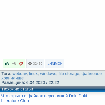
+6
32450
aNNiMON
Теги:
webdav
,
linux
,
windows
,
file storage
,
файловое
хранилище
Размещена:
6.04.2020 / 22:22
Похожие статьи
Что скрыто в файлах персонажей Doki Doki
Literature Club