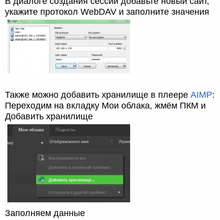
В диалоге создания сессии добавьте новый сайт,
укажите протокол WebDAV и заполните значения
Также можно добавить хранилище в плеере
AIMP
:
Переходим на вкладку Мои облака, жмём ПКМ и
Добавить хранилище
Заполняем данные