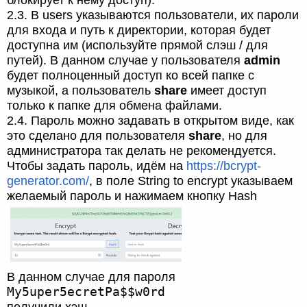
2.3. В users указываются пользователи, их пароли
для входа и путь к директории, которая будет
доступна им (используйте прямой слэш / для
путей). В данном случае у пользователя
admin
будет полноценный доступ ко всей папке с
музыкой, а пользователь
share
имеет доступ
только к папке для обмена файлами.
2.4. Пароль можно задавать в открытом виде, как
это сделано для пользователя
share
, но для
администратора так делать не рекомендуется.
Чтобы задать пароль, идём на
https://bcrypt-
generator.com/
, в поле String to encrypt указываем
желаемый пароль и нажимаем кнопку Hash
В данном случае для пароля
My5uper5ecretPa$$w0rd
получили хэш