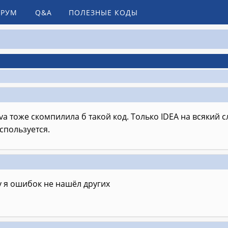
РУМ
Q&A
ПОЛЕЗНЫЕ КОДЫ
va тоже скомпилила б такой код. Только IDEA на всякий
спользуется.
 я ошибок не нашёл других