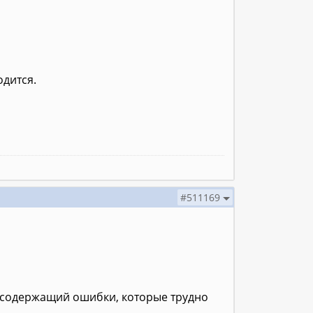
одится.
#511169
 (содержащий ошибки, которые трудно