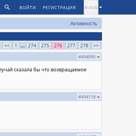
ВОЙТИ
РЕГИСТРАЦИЯ
Активность
<<
1
...
274
275
276
277
278
>>
#494095
 случай сказала бы что возвращаемое
#494118