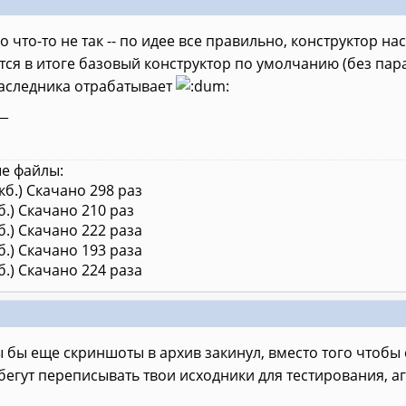
о что-то не так -- по идее все правильно, конструктор н
ся в итоге базовый конструктор по умолчанию (без парам
наследника отрабатывает
__
е файлы:
кб.) Скачано 298 раз
б.) Скачано 210 раз
б.) Скачано 222 раза
б.) Скачано 193 раза
б.) Скачано 224 раза
 бы еще скриншоты в архив закинул, вместо того чтобы с
бегут переписывать твои исходники для тестирования, аг