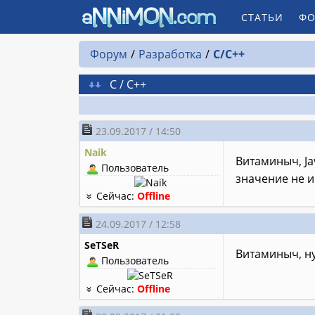
СТАТЬИ
ФО
Форум
Разработка
C/C++
C / C++
23.09.2017 / 14:50
Naik
Витаминыч, Ja
Пользователь
значение не и
Сейчас:
Offline
24.09.2017 / 12:58
SeTSeR
Витаминыч, ну
Пользователь
Сейчас:
Offline