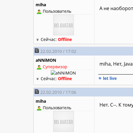
miha
А не наоборот
Пользователь
Сейчас:
Offline
22.02.2010 / 17:02
aNNiMON
miha, Нет, Java
Супервизор
________________
let live
Сейчас:
Offline
22.02.2010 / 17:06
miha
Нет. С--. К то
Пользователь