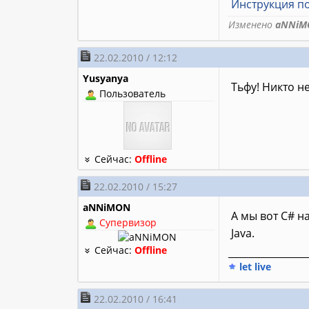
Инструкция п
Изменено
aNNiM
22.02.2010 / 12:12
Yusyanya
Тьфу! Никто н
Пользователь
Сейчас:
Offline
22.02.2010 / 15:27
aNNiMON
А мы вот C# на
Супервизор
Java.
Сейчас:
Offline
________________
let live
22.02.2010 / 16:41