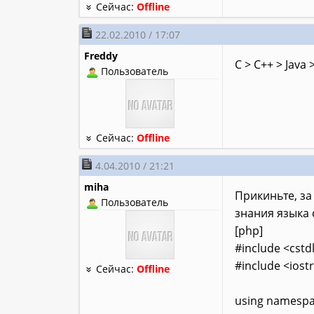
Сейчас:
Offline
22.02.2010 / 17:07
Freddy
C > C++ > Java 
Пользователь
Сейчас:
Offline
4.04.2010 / 21:21
miha
Прикиньте, за
Пользователь
знания языка 
[php]
#include <cstd
#include <ios
Сейчас:
Offline
using namespa