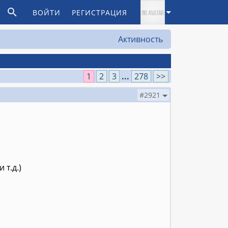
ВОЙТИ
РЕГИСТРАЦИЯ
Активность
1
2
3
...
278
>>
#2921
 т.д.)