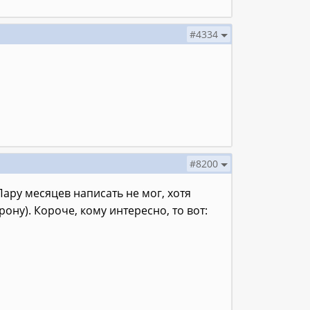
#4334
#8200
ару месяцев написать не мог, хотя
ону). Короче, кому интересно, то вот: