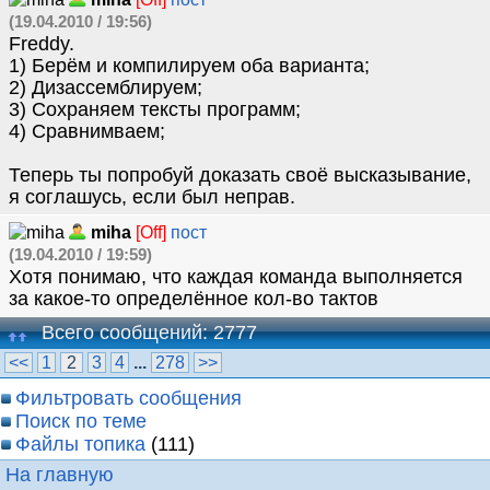
(19.04.2010 / 19:56)
Freddy.
1) Берём и компилируем оба варианта;
2) Дизассемблируем;
3) Сохраняем тексты программ;
4) Сравнимваем;
Теперь ты попробуй доказать своё высказывание,
я соглашусь, если был неправ.
miha
[Off]
пост
(19.04.2010 / 19:59)
Хотя понимаю, что каждая команда выполняется
за какое-то определённое кол-во тактов
Всего сообщений: 2777
<<
1
2
3
4
...
278
>>
Фильтровать сообщения
Поиск по теме
Файлы топика
(111)
На главную