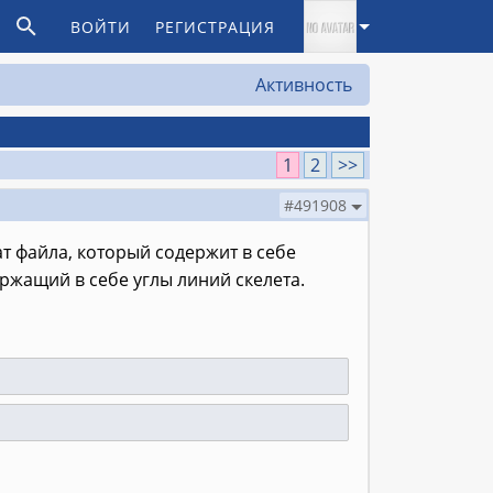
ВОЙТИ
РЕГИСТРАЦИЯ
Активность
1
2
>>
#491908
т файла, который содержит в себе
ержащий в себе углы линий скелета.