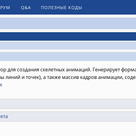
РУМ
Q&A
ПОЛЕЗНЫЕ КОДЫ
тор для создания скелетных анимаций. Генерирует форма
вы линий и точек), а также массив кадров анимации, сод
я
ета