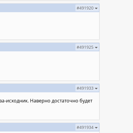
#491920
#491925
#491933
ва-исходник. Наверно достаточно будет
#491934