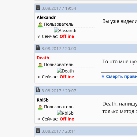
3.08.2017 / 19:54
Alexandr
Вы уже видели
Пользователь
Сейчас:
Offline
3.08.2017 / 20:00
Death
То что мне нуж
Пользователь
________________
Смерть прав
Сейчас:
Offline
3.08.2017 / 20:07
RblSb
Death, напишу
Пользователь
только метод 
Сейчас:
Offline
3.08.2017 / 20:11