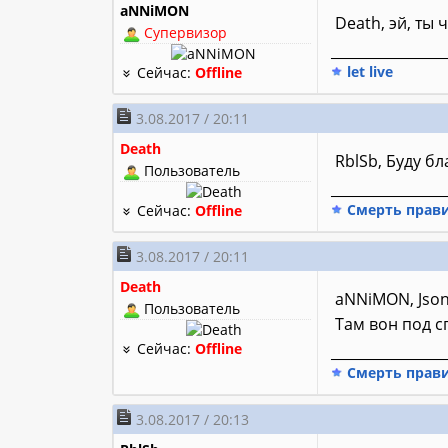
aNNiMON
Death, эй, ты 
Супервизор
________________
let live
Сейчас:
Offline
3.08.2017 / 20:11
Death
RblSb, Буду б
Пользователь
________________
Смерть прав
Сейчас:
Offline
3.08.2017 / 20:11
Death
aNNiMON, Jso
Пользователь
Там вон под с
Сейчас:
Offline
________________
Смерть прав
3.08.2017 / 20:13