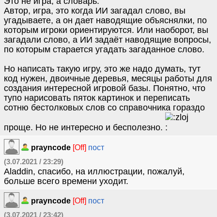
Это не игра, а словарь.
Автор, игра, это когда ИИ загадал слово, вы
угадываете, а он дает наводящие объяснялки, по
которым игроки ориентируются. Или наоборот, вы
загадали слово, а ИИ задаёт наводящие вопросы,
по которым старается угадать загаданное слово.
Но написать такую игру, это же надо думать, тут
код нужен, двоичные деревья, месяцы работы для
создания интересной игровой базы. Понятно, что
тупо нарисовать пяток картинок и переписать
сотню бестолковых слов со справочника гораздо
проще. Но не интересно и бесполезно.
prayncode
[Off]
пост
(3.07.2021 / 23:29)
Aladdin, спасибо, на иллюстрации, пожалуй,
больше всего времени уходит.
prayncode
[Off]
пост
(3.07.2021 / 23:42)