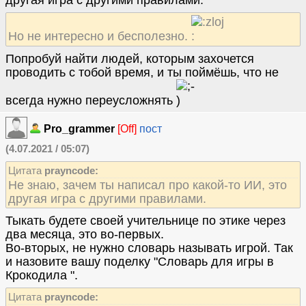
другая игра с другими правилами.
Но не интересно и бесполезно.
Попробуй найти людей, которым захочется
проводить с тобой время, и ты поймёшь, что не
всегда нужно переусложнять
Pro_grammer
[Off]
пост
(4.07.2021 / 05:07)
Цитата
prayncode:
Не знаю, зачем ты написал про какой-то ИИ, это
другая игра с другими правилами.
Тыкать будете своей учительнице по этике через
два месяца, это во-первых.
Во-вторых, не нужно словарь называть игрой. Так
и назовите вашу поделку "Словарь для игры в
Крокодила ".
Цитата
prayncode: