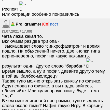
Респект
Иллюстрации особенно понравились
Pro_grammer
[Off]
пост
(3.07.2021 / 17:09)
Чёта лажа какая то.
Включаем раз два три опа -
выскакивает слово "синхрофазатрон" и время
пошло. Ни объяснений ничего. Две кнопки типа
верно-неверно, пофиг на какую нажимать,
результат один. Другое слово "барабан"
Время вышло, а ну и пофиг, давайте другую тему,
в той вы балбес-молодец?
Так же тупо можно открывать книжку по физике,
будут слова по физике, а вы надрывайтесь,
объясняйте. Или кулинарную книгу, будет тема
"еда".
В чем смысл игровой программы, тупо выдавать
слова около темы? Нафиг такую Игру. В корзину.