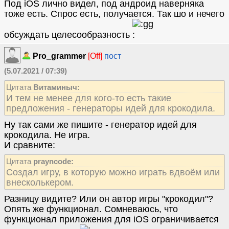
Под iOS лично видел, под андроид наверняка
тоже есть. Спрос есть, получается. Так шо и нечего
обсуждать целесообразность
Pro_grammer
[Off]
пост
(5.07.2021 / 07:39)
Цитата
Витаминыч:
И тем не менее для кого-то есть такие
предложения - генераторы идей для крокодила.
Ну так сами же пишите - генератор идей для
крокодила. Не игра.
И сравните:
Цитата
prayncode:
Создал игру, в которую можно играть вдвоём или
внесколькером.
Разницу видите? Или он автор игры "крокодил"?
Опять же функционал. Сомневаюсь, что
функционал приложения для iOS ограничивается