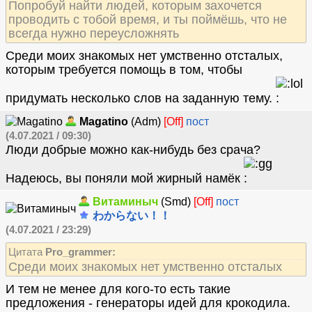
Попробуй найти людей, которым захочется
проводить с тобой время, и ты поймёшь, что не
всегда нужно переусложнять
Среди моих знакомых нет умственно отсталых,
которым требуется помощь в том, чтобы
придумать несколько слов на заданную тему.
Magatino
(Adm)
[Off]
пост
(4.07.2021 / 09:30)
Люди добрые можно как-нибудь без срача?
Надеюсь, вы поняли мой жирный намёк
Витаминыч
(Smd)
[Off]
пост
わからない！！
(4.07.2021 / 23:29)
Цитата
Pro_grammer:
Среди моих знакомых нет умственно отсталых
И тем не менее для кого-то есть такие
предложения - генераторы идей для крокодила.