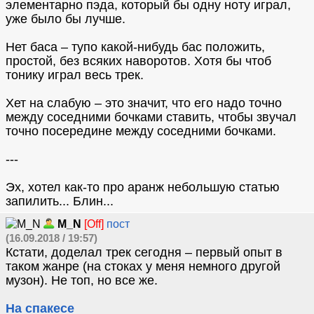
элементарно пэда, который бы одну ноту играл,
уже было бы лучше.
Нет баса – тупо какой-нибудь бас положить,
простой, без всяких наворотов. Хотя бы чтоб
тонику играл весь трек.
Хет на слабую – это значит, что его надо точно
между соседними бочками ставить, чтобы звучал
точно посередине между соседними бочками.
---
Эх, хотел как-то про аранж небольшую статью
запилить... Блин...
M_N
[Off]
пост
(16.09.2018 / 19:57)
Кстати, доделал трек сегодня – первый опыт в
таком жанре (на стоках у меня немного другой
музон). Не топ, но все же.
На спакесе