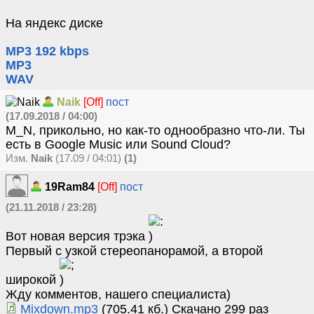
На яндекс диске
MP3 192 kbps
MP3
WAV
Naik
[Off]
пост
(17.09.2018 / 04:00)
M_N, прикольно, но как-то однообразно что-ли. Ты
есть в Google Music или Sound Cloud?
Изм.
Naik
(17.09 / 04:01)
(1)
19Ram84
[Off]
пост
(21.11.2018 / 23:28)
Вот новая версия трэка
Первый с узкой стереопанорамой, а второй
широкой
Жду комментов, нашего специалиста)
Mixdown.mp3
(705.41 кб.) Скачано 299 раз