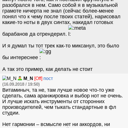
разобрался в нем. Само собой я в музыкальной
грамоте ничерта не знал (сейчас более-менее
понял что к чему после твоих статей), нарисовал
какие-то ноты в двух синтах, накидал готовых
барабанов да отрендерил.
И я думал ты тот трек как-то миксанул, это было
бы интереснее
А так это пример, как делать не стоит
M_N
[Off]
пост
(16.09.2018 / 19:50)
Витаминыч, та не, там лучше новое что-то уже
сделать, сама аранжировка и выбор нот не очень.
И лучше искать инструменты от сторонних
производителей, чем тыкать стандартные в фл
студии.
Нет гармонии – всмысле нет ни аккордов, ни