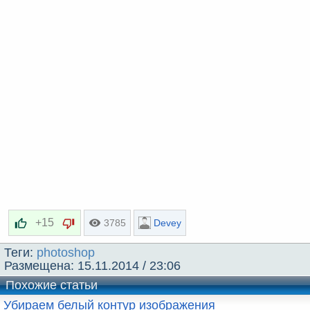
t
e
+15
3785
Devey
Теги:
photoshop
Размещена:
15.11.2014 / 23:06
Похожие статьи
Убираем белый контур изображения