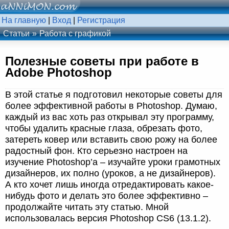
На главную
|
Вход
|
Регистрация
Статьи
Работа с графикой
Полезные советы при работе в
Adobe Photoshop
В этой статье я подготовил некоторые советы для
более эффективной работы в Photoshop. Думаю,
каждый из вас хоть раз открывал эту программу,
чтобы удалить красные глаза, обрезать фото,
затереть ковер или вставить свою рожу на более
радостный фон. Кто серьезно настроен на
изучение Photoshop’а – изучайте уроки грамотных
дизайнеров, их полно (уроков, а не дизайнеров).
А кто хочет лишь иногда отредактировать какое-
нибудь фото и делать это более эффективно –
продолжайте читать эту статью. Мной
использовалась версия Photoshop CS6 (13.1.2).