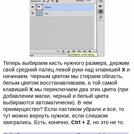
Теперь выбираем кисть нужного размера, держим
свой средний палец левой руки над клавишей
X
и
начинаем. Черным цветом мы стираем область,
белым цветом восстанавливаем, а той самой
клавишей
X
мы переключаем два этих цвета (при
добавлении маски, черный и белый цвета
выбираются автоматически). В чем
преимущество? Если ластиком убрали и все, то
тут можно вернуть нужное, если слишком
заигрались. Есть, конечно,
Ctrl + Z
, но это не то.