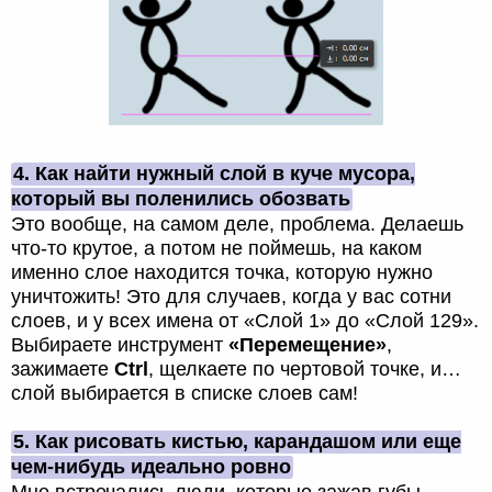
4. Как найти нужный слой в куче мусора,
который вы поленились обозвать
Это вообще, на самом деле, проблема. Делаешь
что-то крутое, а потом не поймешь, на каком
именно слое находится точка, которую нужно
уничтожить! Это для случаев, когда у вас сотни
слоев, и у всех имена от «Слой 1» до «Слой 129».
Выбираете инструмент
«Перемещение»
,
зажимаете
Ctrl
, щелкаете по чертовой точке, и…
слой выбирается в списке слоев сам!
5. Как рисовать кистью, карандашом или еще
чем-нибудь идеально ровно
Мне встречались люди, которые зажав губы,