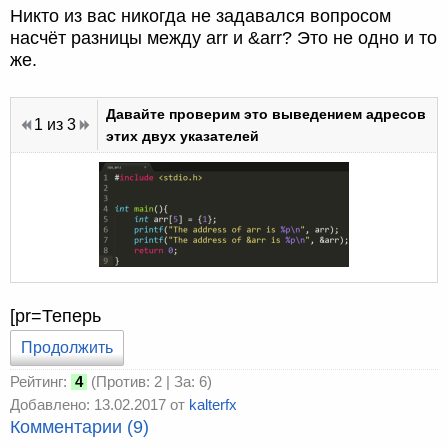
Никто из вас никогда не задавался вопросом
насчёт разницы между arr и &arr? Это не одно и то
же.
Давайте проверим это выведением адресов
1
из 3
этих двух указателей
[pr=Теперь
Продолжить
Рейтинг:
4
(Против: 2 | За: 6)
Добавлено: 13.02.2017 от
kalterfx
Комментарии (9)