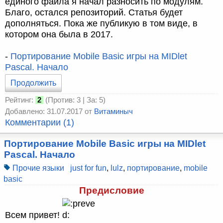
единого файла я начал разносить по модулям.
Благо, остался репозиторий. Статья будет
дополняться. Пока же публикую в том виде, в
котором она была в 2017.
-
Портирование Mobile Basic игры на MIDlet
Pascal. Начало
Продолжить
Рейтинг:
2
(Против: 3 | За: 5)
Добавлено: 31.07.2017 от
Витаминыч
Комментарии (1)
Портирование Mobile Basic игры на MIDlet
Pascal. Начало
Прочие языки
just for fun
,
lulz
,
портирование
,
mobile
basic
Предисловие
Всем привет!