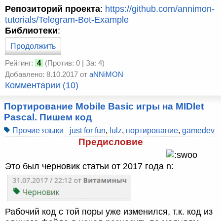
Репозиторий проекта
:
https://github.com/annimon-
tutorials/Telegram-Bot-Example
Библиотеки
:
Продолжить
Рейтинг:
4
(Против: 0 | За: 4)
Добавлено: 8.10.2017 от
aNNiMON
Комментарии (10)
Портирование Mobile Basic игры на MIDlet
Pascal. Пишем код
Прочие языки
just for fun
,
lulz
,
портирование
,
gamedev
Предисловие
Это был черновик статьи от 2017 года
Рабочий код с той поры уже изменился, т.к. код из