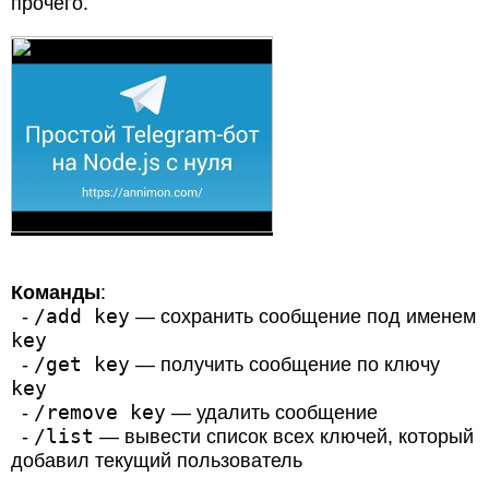
прочего.
Команды
:
/add key
-
— сохранить сообщение под именем
key
/get key
-
— получить сообщение по ключу
key
/remove key
-
— удалить сообщение
/list
-
— вывести список всех ключей, который
добавил текущий пользователь