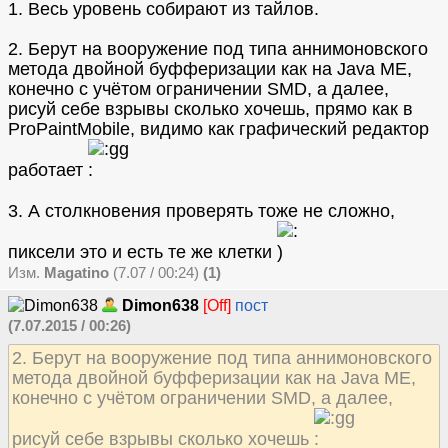
1. Весь уровень собирают из тайлов.
2. Берут на вооружение под типа аннимоновского
метода двойной буфферизации как на Java ME,
конечно с учётом ограничении SMD, а далее,
рисуй себе взрывы сколько хочешь, прямо как в
ProPaintMobile, видимо как графический редактор
работает
3. А столкновения проверять тоже не сложно,
пиксели это и есть те же клетки
Изм.
Magatino
(7.07 / 00:24)
(1)
Dimon638
[Off]
пост
(7.07.2015 / 00:26)
2. Берут на вооружение под типа аннимоновского
метода двойной буфферизации как на Java ME,
конечно с учётом ограничении SMD, а далее,
рисуй себе взрывы сколько хочешь