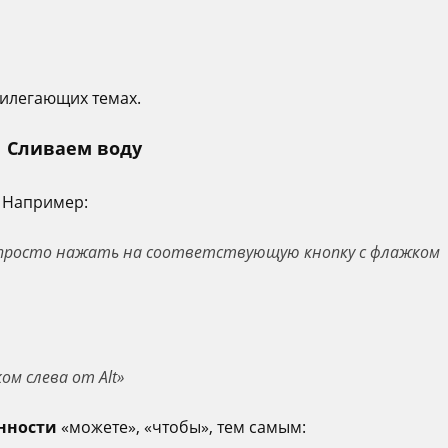
илегающих темах.
Сливаем воду
. Например:
просто нажать на соответствующую кнопку с флажком
м слева от Alt»
нности
«можете», «чтобы», тем самым: