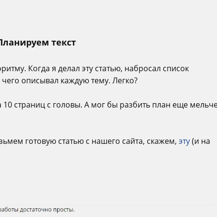
Планируем текст
ритму. Когда я делал эту статью, набросал список
 чего описывал каждую тему. Легко?
а 10 страниц с головы. А мог бы разбить план еще мельч
зьмем готовую статью с нашего сайта, скажем,
эту
(и на