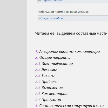
Читаем ее, выделяем составные части
1.
Алгоритм работы компилятора
2.
Общие термины
2.1
Идентификатор
2.2
Лексемы
2.3
Токены
2.4
Пробелы
2.5
Выражения
2.6
Комментарии
2.7
Продукции
3.
Синтактическая структура языка