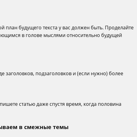
ой план будущего текста у вас должен быть. Проделайте
меющимся в голове мыслями относительно будущей
де заголовков, подзаголовков и (если нужно) более
пишете статью даже спустя время, когда половина
ываем в смежные темы