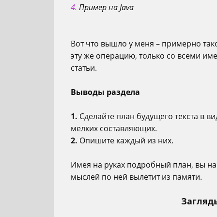
4.
Пример на Java
Вот что вышло у меня – примерно так
эту же операцию, только со всеми и
статьи.
Выводы раздела
1.
Сделайте план будущего текста в ви
мелких составляющих.
2.
Опишите каждый из них.
Имея на руках подробный план, вы на
мыслей по ней вылетит из памяти.
Загляд