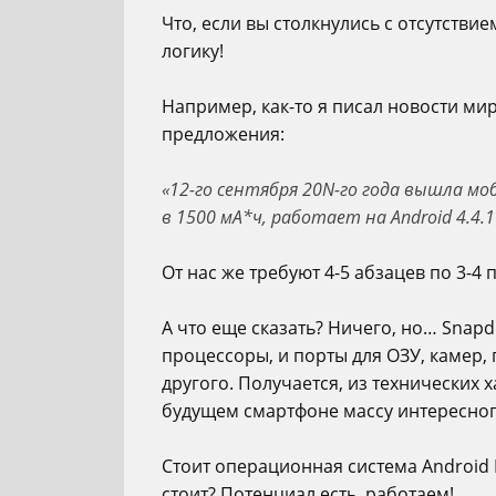
Что, если вы столкнулись с отсутств
логику!
Например, как-то я писал новости мир
предложения:
«12-го сентября 20N-го года вышла мо
в 1500 мА*ч, работает на Android 4.4.
От нас же требуют 4-5 абзацев по 3-4
А что еще сказать? Ничего, но… Snapd
процессоры, и порты для ОЗУ, камер, 
другого. Получается, из технических
будущем смартфоне массу интересног
Стоит операционная система Android 
стоит? Потенциал есть, работаем!