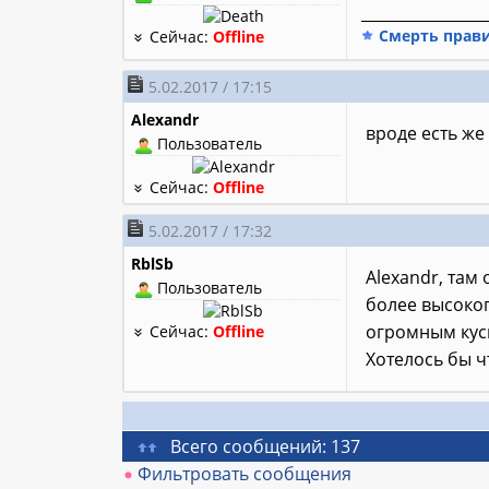
________________
Смерть прав
Сейчас:
Offline
5.02.2017 / 17:15
Alexandr
вроде есть же
Пользователь
Сейчас:
Offline
5.02.2017 / 17:32
RblSb
Alexandr, там
Пользователь
более высоког
огромным куск
Сейчас:
Offline
Хотелось бы 
Всего сообщений: 137
Фильтровать сообщения