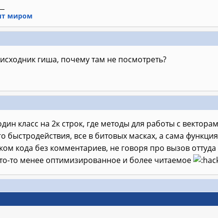
__
ит миром
 исходник гиша, почему там не посмотреть?
 один класс на 2к строк, где методы для работы с вектор
о быстродействия, все в битовых масках, а сама функци
ом кода без комментариев, не говоря про вызов оттуда
что-то менее оптимизированное и более читаемое