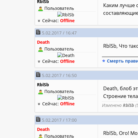
RblSb
Каким лучше с
Пользователь
составляющие 
Сейчас:
Offline
5.02.2017 / 16:47
Death
RblSb, Что та
Пользователь
________________
Смерть прав
Сейчас:
Offline
5.02.2017 / 16:50
RblSb
Death, блоб э
Пользователь
Строение тел
Сейчас:
Offline
Изменено
RblSb
(5
5.02.2017 / 17:00
Death
RblSb, Ого! М
Пользователь