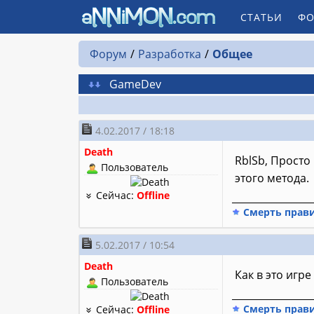
СТАТЬИ
ФО
Форум
Разработка
Общее
GameDev
4.02.2017 / 18:18
Death
RblSb, Просто
Пользователь
этого метода.
Сейчас:
Offline
________________
Смерть прав
5.02.2017 / 10:54
Death
Как в это игр
Пользователь
________________
Смерть прав
Сейчас:
Offline