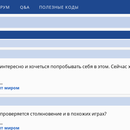
РУМ
Q&A
ПОЛЕЗНЫЕ КОДЫ
 интересно и хочеться попробывать себя в этом. Сейчас 
__
ит миром
е проверяется столкновение и в похожих играх?
__
ит миром