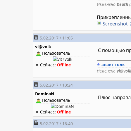
Изменено
Death
(
Прикрепленны
Screenshot_
5.02.2017 / 11:05
vl@volk
С помощью пр
Пользователь
________________
знает толк
Сейчас:
Offline
Изменено
vl@vol
5.02.2017 / 13:24
DominaN
Плюс направл
Пользователь
Сейчас:
Offline
5.02.2017 / 16:40