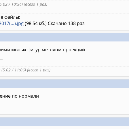
5.02 / 10:54) (всего 1 раз)
е файлы:
2017(…).jpg
(98.54 кб.) Скачано 138 раз
имитивных фигур методом проекций
__
k
(5.02 / 11:06) (всего 1 раз)
ение по нормали