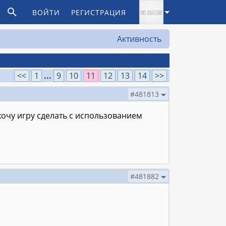
ВОЙТИ
РЕГИСТРАЦИЯ
Активность
<<
1
...
9
10
11
12
13
14
>>
#481813
хочу игру сделать с использованием
#481882