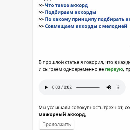
>>
Что такое аккорд
>>
Подбираем аккорды
>>
По какому принципу подбирать а
>>
Совмещаем аккорды с мелодией
В прошлой статье я говорил, что в каж
и сыграем одновременно ее
первую
, 
Мы услышали совокупность трех нот, с
мажорный аккорд
,
Продолжить