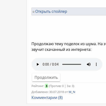
Открыть спойлер
Продолжаю тему поделок из шума. На э
звучит скачанный из интернета:
Продолжить
Рейтинг:
3
(Против: 0 | За: 3)
Добавлено: 30.07.2018 от
M_N
Комментарии (8)