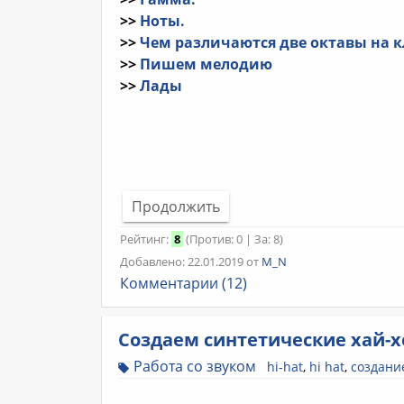
>>
Ноты.
>>
Чем различаются две октавы на 
>>
Пишем мелодию
>>
Лады
Продолжить
Рейтинг:
8
(Против: 0 | За: 8)
Добавлено: 22.01.2019 от
M_N
Комментарии (12)
Создаем синтетические хай-
Работа со звуком
hi-hat
,
hi hat
,
создани