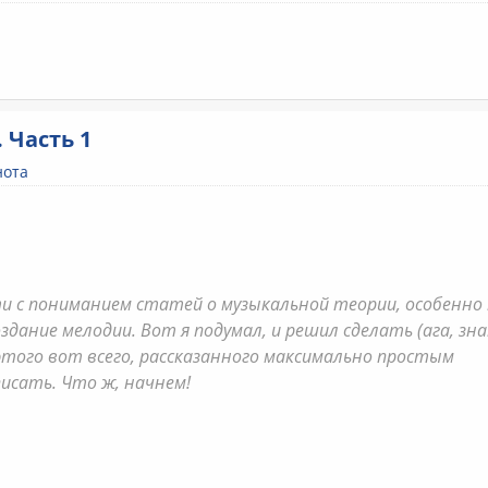
 Часть 1
нота
сти с пониманием статей о музыкальной теории, особенно
дание мелодии. Вот я подумал, и решил сделать (ага, зна
 этого вот всего, рассказанного максимально простым
писать. Что ж, начнем!