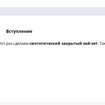
Вступление
тот раз сделаем
синтетический закрытый хай-хет
. Та