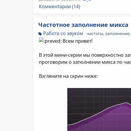
Комментарии (14)
Частотное заполнение микса
Работа со звуком
частоты
,
заполнение
Всем привет!
В этой мини-серии мы поверхностно з
проговорим о заполнении микса по час
Взгляните на скрин ниже: