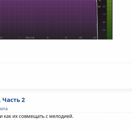
 Часть 2
нота
е и как их совмещать с мелодией.