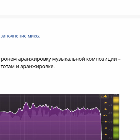
,
заполнение микса
атронем аранжировку музыкальной композиции –
тотам и аранжировке.